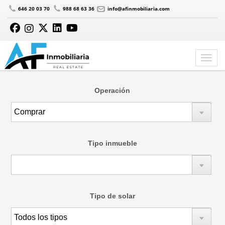
646 20 03 70
988 68 63 36
info@afinmobiliaria.com
MAPA
Ir a listado
Operación
Tipo inmueble
Tipo de solar