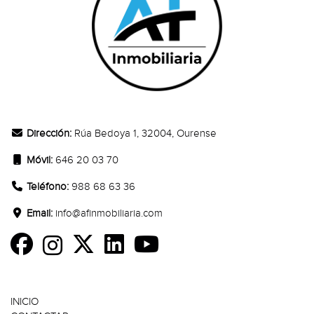
CONTACTO
Dirección:
Rúa Bedoya 1, 32004, Ourense
Móvil:
646 20 03 70
Teléfono:
988 68 63 36
Email:
info@afinmobiliaria.com
SECCIONES
INICIO